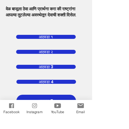
वेळ बाजूला ठेवा आणि प्रार्थना करा की राष्ट्रांना
आपल्या तुटलेल्या अवस्थेतून देवाची शक्ती दिसेल.
आठवडा १
आठवडा २
आठवडा 3
आठवडा 4
आठवडा 5
Facebook
Instagram
YouTube
Email