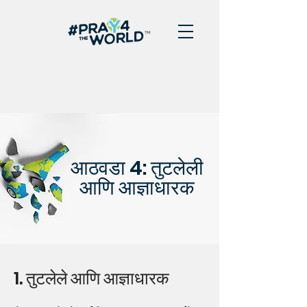
आठवडा 4: तुटलेली
आणि आज्ञाधारक
1. तुटलेले आणि आज्ञाधारक