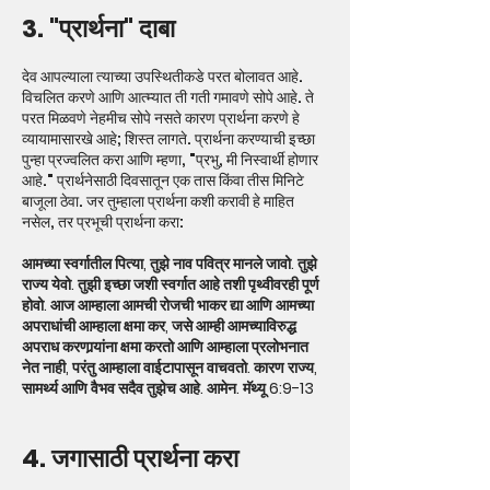
3. "प्रार्थना" दाबा
देव आपल्याला त्याच्या उपस्थितीकडे परत बोलावत आहे.
विचलित करणे आणि आत्म्यात ती गती गमावणे सोपे आहे. ते
परत मिळवणे नेहमीच सोपे नसते कारण प्रार्थना करणे हे
व्यायामासारखे आहे; शिस्त लागते. प्रार्थना करण्याची इच्छा
पुन्हा प्रज्वलित करा आणि म्हणा, "प्रभु, मी निस्वार्थी होणार
आहे." प्रार्थनेसाठी दिवसातून एक तास किंवा तीस मिनिटे
बाजूला ठेवा. जर तुम्हाला प्रार्थना कशी करावी हे माहित
नसेल, तर प्रभूची प्रार्थना करा:
आमच्या स्वर्गातील पित्या, तुझे नाव पवित्र मानले जावो. तुझे
राज्य येवो. तुझी इच्छा जशी स्वर्गात आहे तशी पृथ्वीवरही पूर्ण
होवो. आज आम्हाला आमची रोजची भाकर द्या आणि आमच्या
अपराधांची आम्हाला क्षमा कर, जसे आम्ही आमच्याविरुद्ध
अपराध करणार्‍यांना क्षमा करतो आणि आम्हाला प्रलोभनात
नेत नाही, परंतु आम्हाला वाईटापासून वाचवतो. कारण राज्य,
सामर्थ्य आणि वैभव सदैव तुझेच आहे. आमेन. मॅथ्यू 6:9-13
4. जगासाठी प्रार्थना करा