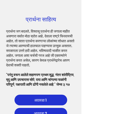
प्रार्थना साहित्य
प्रार्थना जग बदलते. विश्‍वासू प्रार्थना ही जगाला माहीत
असणारा सर्वात मोठा स्रोत आहे. देवाला राष्ट्रे फिरवायची
आहेत. तो सतत प्रार्थना करणाऱ्या लोकांच्या शोधात असतो
जे त्याच्या आत्म्याची हालचाल पाहण्यास उत्सुक असतात.
सरकारला उत्तरे हवी आहेत. भविष्यवादी भाकीत करत
आहेत. जगाला अशा चर्चची गरज आहे जी एकात्मतेने
प्रार्थना करत असेल, कारण केवळ प्रार्थनेद्वारेच आपण
देवाची शक्ती पाहतो.
"परंतु वरून आलेले शहाणपण प्रथम शुद्ध, नंतर शांतीप्रिय,
मृदू आणि उपचारास सोपे, दया आणि चांगल्या फळांनी
परिपूर्ण, पक्षपाती आणि ढोंगी नसलेले आहे." जेम्स ३:१७
आठवडा 1
आठवडा 2