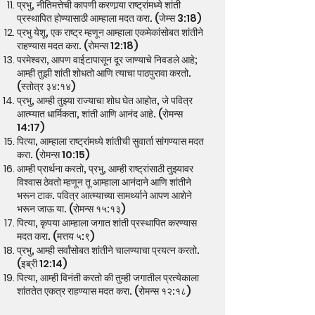
प्रभु, नीतिमत्तेची कापणी करणार्‍या राष्ट्रांमध्ये शांती
प्रस्थापित होण्यासाठी आम्हाला मदत करा. (जेम्स 3:18)
प्रभु येशू, एक राष्ट्र म्हणून आम्हाला एकमेकांसोबत शांतीने
राहण्यास मदत करा. (रोमन्स 12:18)
परमेश्वरा, आपण वाईटापासून दूर जाण्याचे निवडले आहे;
आम्ही तुझी शांती शोधतो आणि त्याचा पाठपुरावा करतो.
(स्तोत्र ३४:१४)
प्रभु, आम्ही तुझ्या राज्याचा शोध घेत आहोत, जे पवित्र
आत्म्यात धार्मिकता, शांती आणि आनंद आहे. (रोमन्स
14:17)
पित्या, आम्हाला राष्ट्रांमध्ये शांतीची सुवार्ता सांगण्यास मदत
करा. (रोमन्स 10:15)
आम्ही प्रार्थना करतो, प्रभु, आम्ही राष्ट्रांसाठी तुझ्यावर
विश्वास ठेवतो म्हणून तू आम्हाला आनंदाने आणि शांतीने
भरून टाक. पवित्र आत्म्याच्या सामर्थ्याने आपण आशेने
भरून जाऊ या. (रोमन्स १५:१३)
पित्या, कृपया आम्हाला जगात शांती प्रस्थापित करण्यास
मदत करा. (मत्तय ५:९)
प्रभु, आम्ही सर्वांसोबत शांतीने चालण्याचा प्रयत्न करतो.
(इब्री 12:14)
पित्या, आम्ही विनंती करतो की तुम्ही जगातील प्रत्येकाला
शांततेत एकत्र राहण्यास मदत करा. (रोमन्स १२:१८)