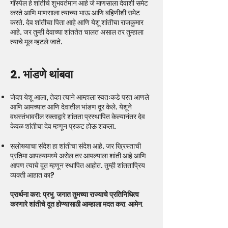
गॉस्पेल हे शांतीचे शुभवर्तमान आहे जे माणसाला देवाशी समेट
करते आणि माणसाला त्याच्या भाऊ आणि बहिणीशी समेट
करते. देव शांतीचा पिता आहे आणि येशू शांतीचा राजकुमार
आहे. जर तुम्ही देवाच्या शांततेत चालत असाल तर तुम्हाला
त्याचे मूल म्हटले जाते.
2. भांडणे थांबवा
जेव्हा येशू आला, तेव्हा त्याने आम्हाला स्वतःकडे परत आणले
आणि आमच्यात आणि देवातील भांडण दूर केले. येशूने
वधस्तंभावरील रक्ताद्वारे शांतता प्रस्थापित केल्यानंतर देव
केवळ शांतीचा देव म्हणून प्रकट होऊ शकला.
सलोख्याचा संदेश हा शांतीचा संदेश आहे. जर ख्रिस्ताची
प्रतिमा आपल्यामध्ये असेल तर आपल्याला शांती आहे आणि
आपण त्याचे दूत म्हणून स्थापित आहोत. तुम्ही शांतताप्रिय
व्यक्ती आहात का?
प्रार्थना करा: प्रभु, जगात तुमच्या राज्याचे प्रतिनिधित्व
करणारे शांतीचे दूत होण्यासाठी आम्हाला मदत करा. आमेन.