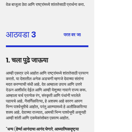
वेळ बाजूला ठेवा आणि राष्ट्रांमध्ये शांततेसाठी प्रार्थना करा.
आठवडा 3
परत वर जा
1. चला पुढे जाऊया
आम्ही एकत्र उभे आहोत आणि राष्ट्रांमध्ये शांततेसाठी प्रयत्न
करतो. या देशातील अनेक अडचणी म्हणजे देवाच्या संतांना
मदत करण्याची संधी आहे. देव आम्हाला उपाय आणि उत्तरे
देऊन आशीर्वाद देईल आणि आम्ही येशूच्या नावाने राज्य करू.
आम्हाला चर्च प्रत्येक रंग, संस्कृती आणि पंथांनी भरलेले
पहायचे आहे. नैसर्गिकरित्या, हे अशक्य आहे कारण आपण
भिन्न पार्श्वभूमीचे आहोत, परंतु आत्म्यामध्ये हे अलौकिकरित्या
शक्य आहे. देवाच्या राज्यात, आमची भिन्न पार्श्वभूमी असूनही
आम्ही शांती आणि एकमेकांसोबत एकात्म आहोत.
"धन्य (हेर्ष्या आनंदाचा आनंद घेणारे, आध्यात्मिकदृष्ट्या