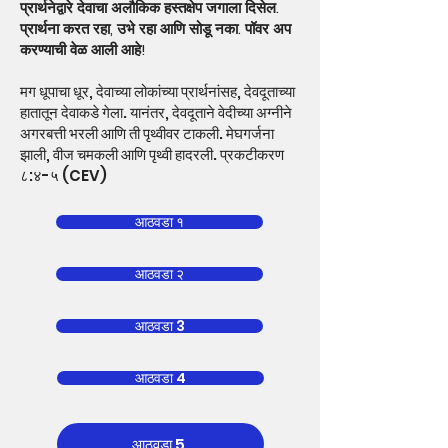
प्रार्थनेद्वारे देवाचा अलौकिक हस्तक्षेप जगाला दिसेल.
प्रार्थना करत रहा, उभे रहा आणि सोडू नका. पॉवर अप
करण्याची वेळ आली आहे!
मग धूपाचा धूर, देवाच्या लोकांच्या प्रार्थनांसह, देवदूताच्या
हातातून देवाकडे गेला. यानंतर, देवदूताने वेदीच्या अग्नीने
अगरबत्ती भरली आणि ती पृथ्वीवर टाकली. मेघगर्जना
झाली, वीज चमकली आणि पृथ्वी हादरली. प्रकटीकरण
८:४-५ (CEV)
आठवडा १
आठवडा २
आठवडा 3
आठवडा 4
आठवडा 5