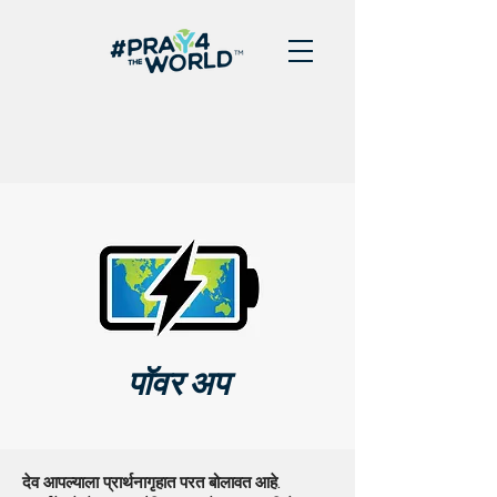
पॉवर अप
देव आपल्याला प्रार्थनागृहात परत बोलावत आहे.