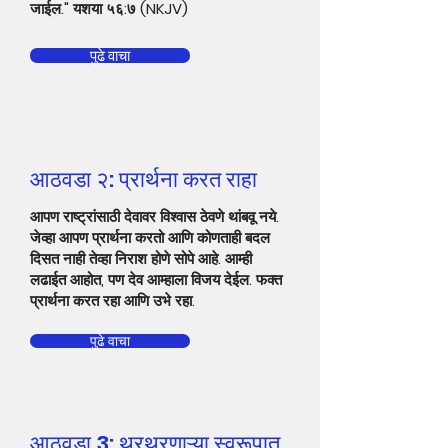
जाईल." यशया ५६:७ (NKJV)
पुढे वाचा
आठवडा २: प्रार्थना करत राहा
आपण राष्ट्रांसाठी देवावर विश्वास ठेवणे थांबवू नये.
जेव्हा आपण प्रार्थना करतो आणि कोणताही बदल
दिसत नाही तेव्हा निराश होणे सोपे आहे. आम्ही
लढाईत आहोत, पण देव आम्हाला विजय देईल. फक्त
प्रार्थना करत रहा आणि उभे रहा.
पुढे वाचा
आठवडा 3: थरथरणाऱ्या स्वरूपात