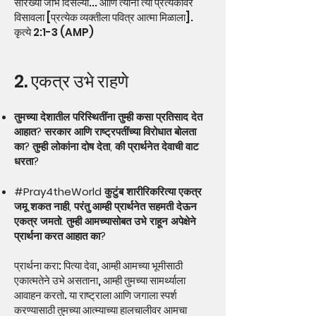
सारख्या जीभ दिसल्या... आणि त्यांनी त्या प्रत्येकावर
विसावला [प्रत्येक व्यक्तीला पवित्र आत्मा मिळाला].
कृत्ये 2:1-3 (AMP)
2. एकत्र उभे राहणे
तुमच्या देशातील परिस्थितींना तुम्ही कसा प्रतिसाद देत
आहात? सरकार आणि राष्ट्रपतींच्या विरोधात बोलता
का? तुम्ही लोकांना दोष देता, की प्रार्थनेत देवाची वाट
धरता?
#Pray4theWorld कुटुंब शारीरिकरित्या एकत्र
जमू शकत नाही, परंतु आम्ही प्रार्थनेत सहमती देऊन
एकत्र जमतो. तुम्ही आमच्यासोबत उभे राहून अपेक्षेने
प्रार्थना करत आहात का?
प्रार्थना करा: पित्या देवा, आम्ही आमच्या भूमीसाठी
एकात्मतेने उभे असताना, आम्ही तुमच्या सामर्थ्याला
आवाहन करतो. या राष्ट्राला आणि जगाला स्पर्श
करण्यासाठी तुमच्या आत्म्याच्या हालचालीवर आमचा