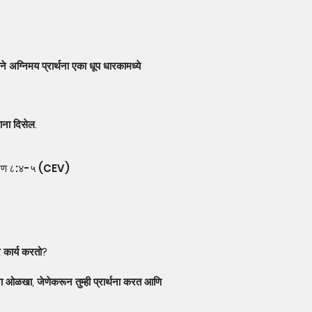
ताने अग्निमय प्रार्थना एका धूप धारकामध्ये
ताना दिसेल.
कटीकरण ८:४-५ (CEV)
वर कार्य करतो?
ना ओळखा, जेणेकरून तुम्‍ही प्रार्थना करत आणि