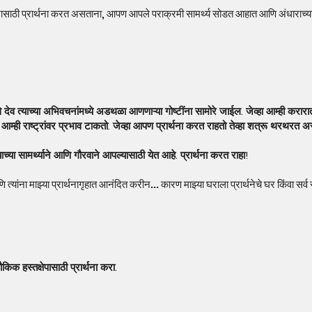
ा देशासाठी प्रार्थना करत असताना, आपण आपले पराक्रमी सामर्थ्य सोडत आहात आणि अंधाराच्
ेव त्याच्या अभिवचनांमध्ये अडथळा आणणाऱ्या गोष्टींना सामोरे जाईल. जेव्हा आम्ह
्हा आम्ही राष्ट्रांवर प्रभाव टाकतो. जेव्हा आपण प्रार्थना करत राहतो तेव्हा शत्रू थरथरत 
च्या सामर्थ्याने आणि गौरवाने आपल्यासाठी येत आहे. प्रार्थना करत राहा!
णि त्यांना माझ्या प्रार्थनागृहात आनंदित करीन... कारण माझ्या घराला प्रार्थनेचे घर किंवा
ौकिक हस्तक्षेपासाठी प्रार्थना करा.