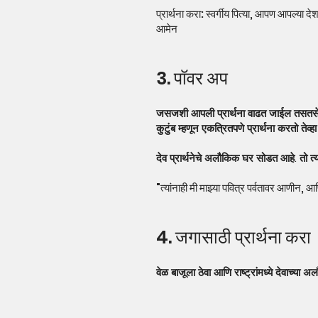
प्रार्थना करा: स्वर्गीय पित्या, आपण आपल्य
आमेन
3. पॉवर अप
जसजशी आपली प्रार्थना वाढत जाईल तसतसे द
कुटुंब म्हणून एकत्रितपणे प्रार्थना करतो तेव
देव प्रार्थनेचे अलौकिक घर सोडत आहे. तो त्या
"त्यांनाही मी माझ्या पवित्र पर्वतावर आणीन, आ
4. जगासाठी प्रार्थना करा
वेळ बाजूला ठेवा आणि राष्ट्रांमध्ये देवाच्या अल