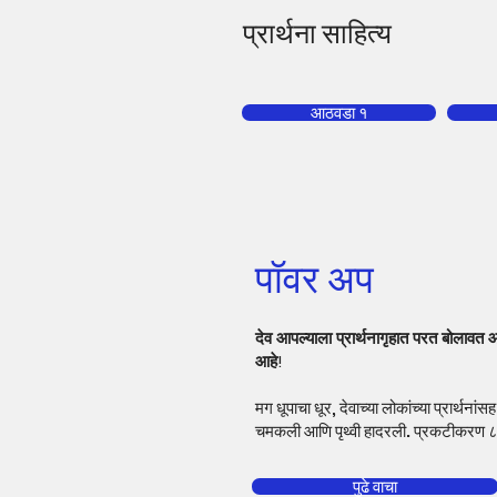
प्रार्थना साहित्य
आठवडा १
पॉवर अप
देव आपल्याला प्रार्थनागृहात परत बोलावत आ
आहे!
मग धूपाचा धूर, देवाच्या लोकांच्या प्रार्थना
चमकली आणि पृथ्वी हादरली. प्रकटीकर
पुढे वाचा