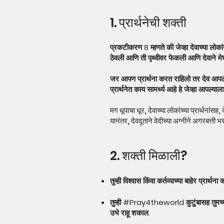
1. प्रार्थनेची शक्ती
प्रकटीकरण 8 म्हणते की जेव्हा देवाच्या लोकांनी
ठेवली आणि ती पृथ्वीवर फेकली आणि देवाने म
जर आपण प्रार्थना करत राहिलो तर देव आपल्य
प्रार्थनेत काय सामर्थ्य आहे हे जेव्हा आपल्य
मग धूपाचा धूर, देवाच्या लोकांच्या प्रार्थनांसह,
यानंतर, देवदूताने वेदीच्या अग्नीने अगरबत
2. शक्ती मिळाली?
तुम्ही विश्वास किंवा कर्तव्याच्या बाहेर प्रा
तुम्ही #Pray4theworld कुटुंबासह तुमच्या र
उभे राहू शकाल.