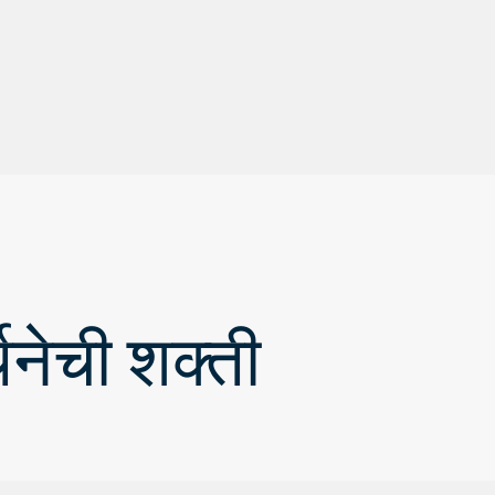
थनेची शक्ती